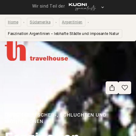
Home
Südamerika
Argentinien
Faszination Argentinien – lebhafte Städte und imposante Natur
Seite teilen
DURCH GLETSCHER-, SCHLUCHTEN UND
WEINREGIONEN