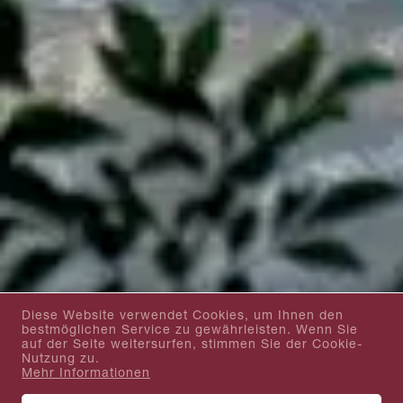
Diese Website verwendet Cookies, um Ihnen den
bestmöglichen Service zu gewährleisten. Wenn Sie
auf der Seite weitersurfen, stimmen Sie der Cookie-
Nutzung zu.
Mehr Informationen