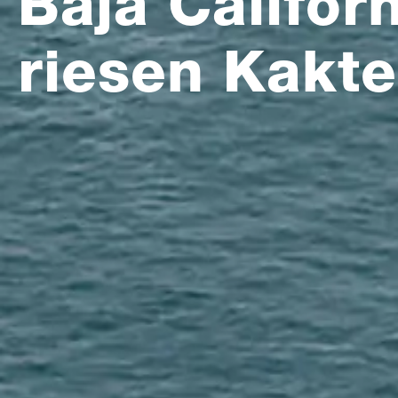
Baja Califor
riesen Kakt