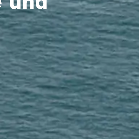
e und