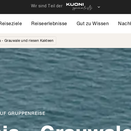
Reiseziele
Reiseerlebnisse
Gut zu Wissen
Nachh
a - Grauwale und riesen Kakteen
 AUF GRUPPENREISE