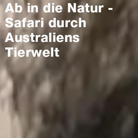
Ab in die Natur -
Safari durch
Australiens
Tierwelt