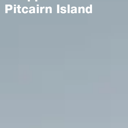
Pitcairn Island