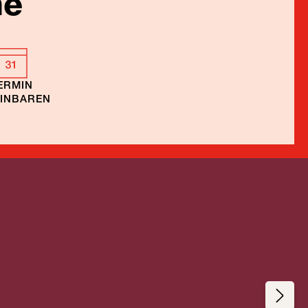
ne
ERMIN
EINBAREN
Naturreisen