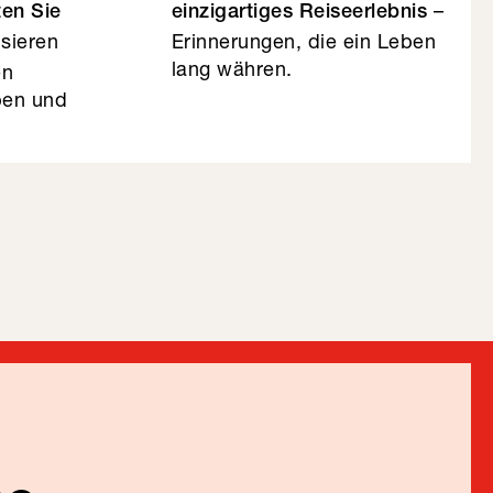
–
ten Sie
einzigartiges Reiseerlebnis
sieren
Erinnerungen, die ein Leben
lang währen.
en
eben und