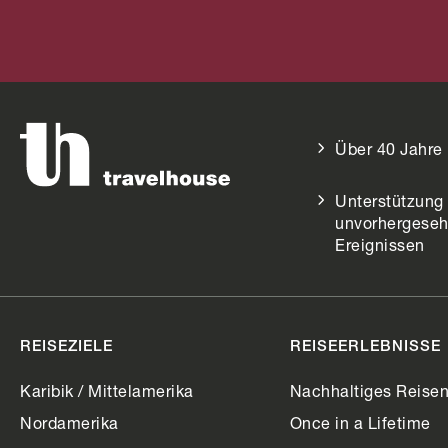
Fidschi
Fidsc
Über 40 Jahre
Unterstützung 
unvorhergese
Ereignissen
REISEZIELE
REISEERLEBNISSE
Karibik / Mittelamerika
Nachhaltiges Reise
Nordamerika
Once in a Lifetime