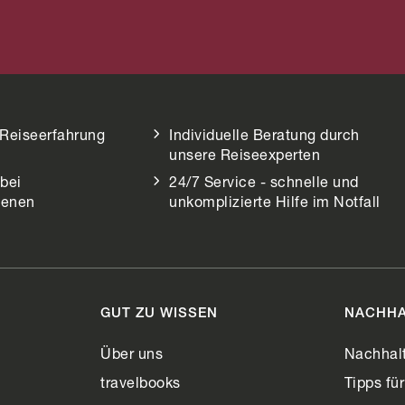
hi
Fidschi
 Reiseerfahrung
Individuelle Beratung durch
unsere Reiseexperten
bei
24/7 Service - schnelle und
henen
unkomplizierte Hilfe im Notfall
GUT ZU WISSEN
NACHHA
n
Über uns
Nachhalt
travelbooks
Tipps fü