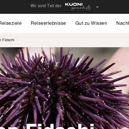
Reiseziele
Reiseerlebnisse
Gut zu Wissen
Nachh
n Fidschi