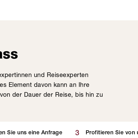
ass
expertinnen und Reiseexperten
des Element davon kann an Ihre
on der Dauer der Reise, bis hin zu
3
n Sie uns eine Anfrage
Profitieren Sie von