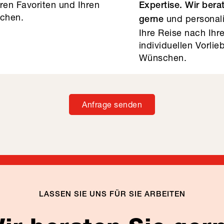
hren Favoriten und Ihren
Expertise. Wir bera
chen.
und personali
gerne
Ihre Reise nach Ihr
individuellen Vorli
Wünschen.
Anfrage senden
LASSEN SIE UNS FÜR SIE ARBEITEN