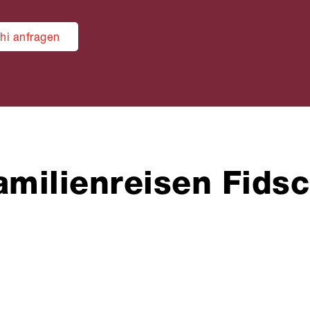
hi anfragen
amilienreisen Fidsc