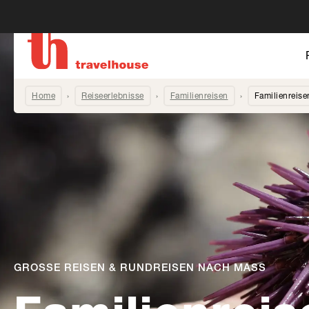
Home
Reiseerlebnisse
Familienreisen
Familienreise
GROSSE REISEN & RUNDREISEN NACH MASS