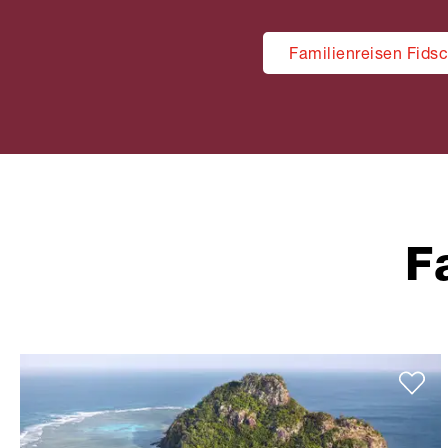
Familienreisen Fidsc
F