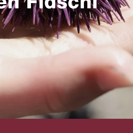
en Fidschi