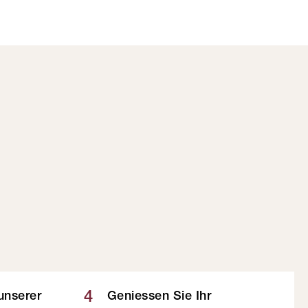
4
 unserer
Geniessen Sie Ihr