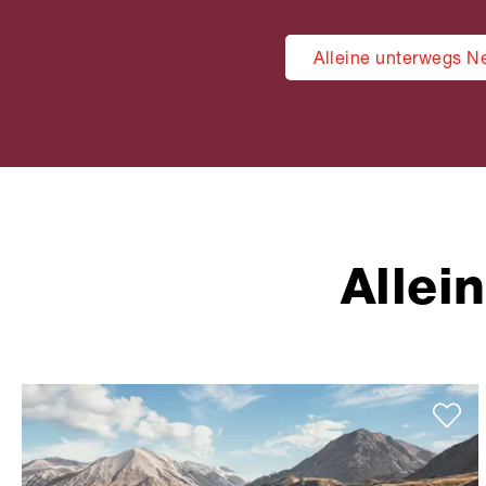
Alleine unterwegs N
Allei