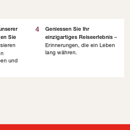
4
 unserer
Geniessen Sie Ihr
–
ten Sie
einzigartiges Reiseerlebnis
sieren
Erinnerungen, die ein Leben
lang währen.
en
eben und