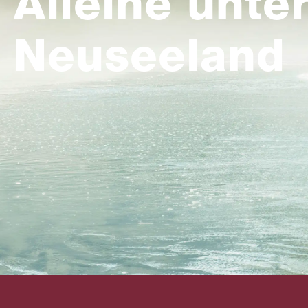
Alleine unte
Neuseeland