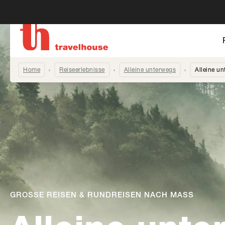
Home
Reiseerlebnisse
Alleine unterwegs
Alleine u
GROSSE REISEN & RUNDREISEN NACH MASS