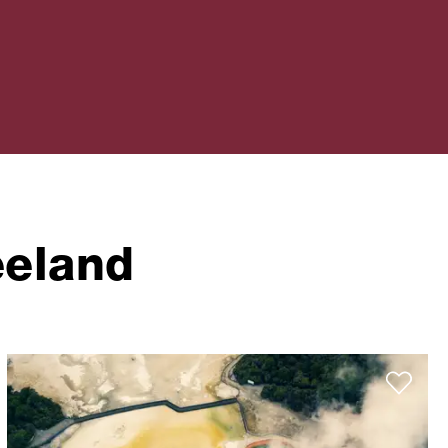
eeland