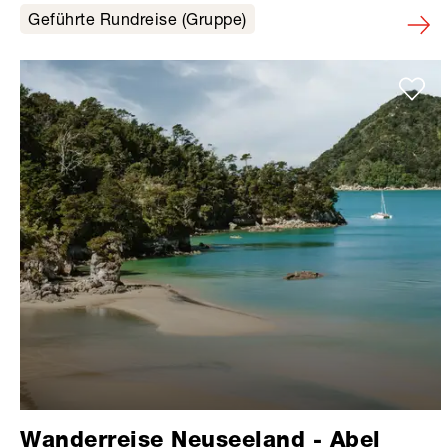
Geführte Rundreise (Gruppe)
Wanderreise Neuseeland - Abel