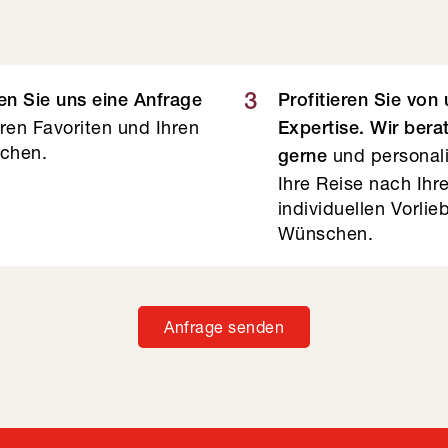
3
n Sie uns eine Anfrage
Profitieren Sie von
hren Favoriten und Ihren
Expertise. Wir bera
chen.
und personali
gerne
Ihre Reise nach Ihr
individuellen Vorli
Wünschen.
Anfrage senden