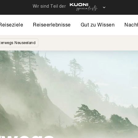
Reiseziele
Reiseerlebnisse
Gut zu Wissen
Nachh
nterwegs Neuseeland