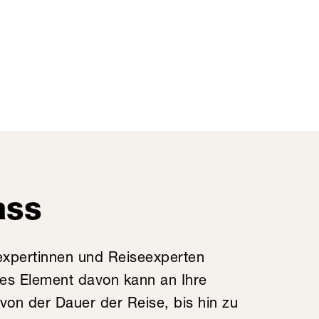
ass
expertinnen und Reiseexperten
des Element davon kann an Ihre
on der Dauer der Reise, bis hin zu