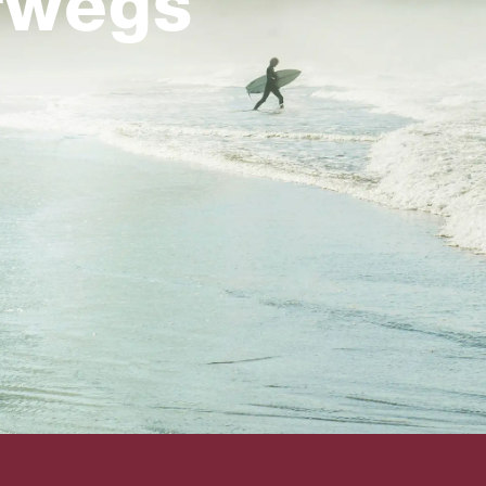
rwegs