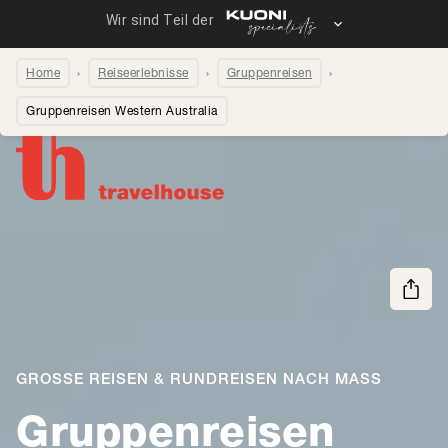
Home
Reiseerlebnisse
Gruppenreisen
Gruppenreisen Western Australia
Seite teilen
GROSSE REISEN & RUNDREISEN NACH MASS
Gruppenreisen