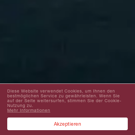
Diese Website verwendet Cookies, um Ihnen den
bestmöglichen Service zu gewährleisten. Wenn Sie
auf der Seite weitersurfen, stimmen Sie der Cookie-
Nutzung zu.
Mehr Informationen
Akzeptieren