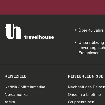
Über 40 Jahre
Unterstützung 
unvorhergese
Ereignissen
REISEZIELE
REISEERLEBNISSE
Karibik / Mittelamerika
Nachhaltiges Reise
Nordamerika
Once in a Lifetime
Afrika
Gruppenreisen