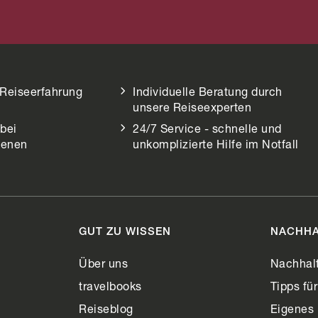
 Reiseerfahrung
Individuelle Beratung durch
unsere Reiseexperten
bei
24/7 Service - schnelle und
henen
unkomplizierte Hilfe im Notfall
GUT ZU WISSEN
NACHHA
n
Über uns
Nachhalt
travelbooks
Tipps fü
Reiseblog
Eigenes