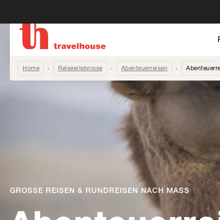
Home
Reiseerlebnisse
Abenteuerreisen
Abenteuerre
GROSSE REISEN & RUNDREISEN NACH MASS