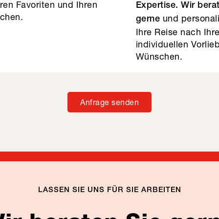
hren Favoriten und Ihren
Expertise. Wir bera
chen.
und personali
gerne
Ihre Reise nach Ihr
individuellen Vorli
Wünschen.
Anfrage senden
LASSEN SIE UNS FÜR SIE ARBEITEN