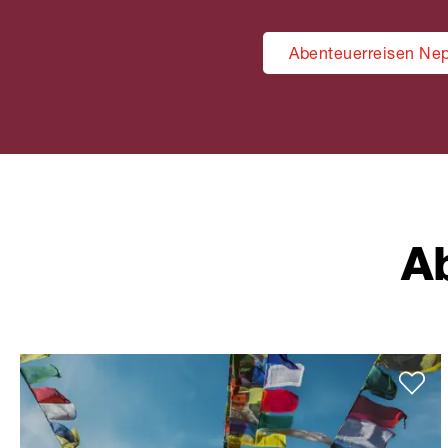
Abenteuerreisen Nep
A