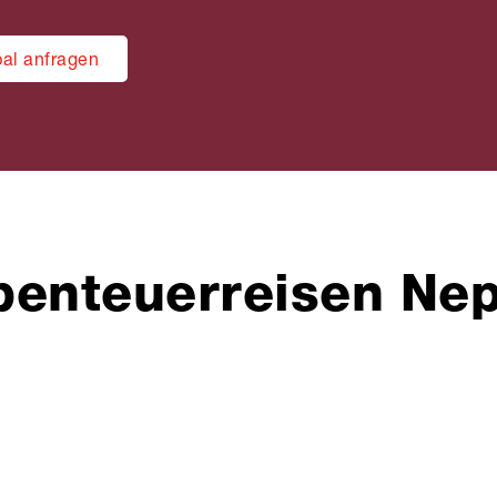
al anfragen
benteuerreisen Nep