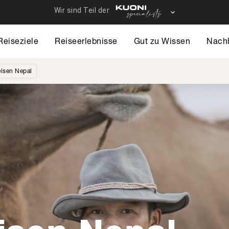
Reiseziele
Reiseerlebnisse
Gut zu Wissen
Nachh
isen Nepal