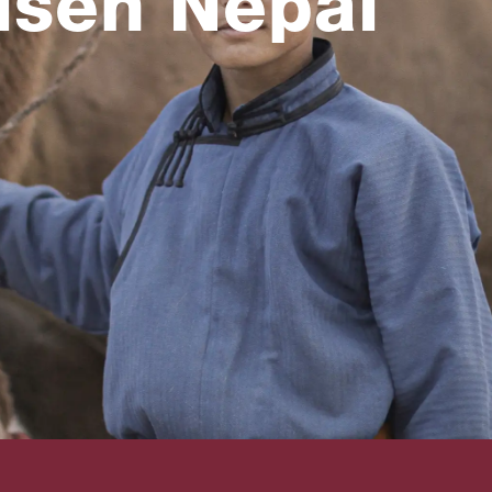
isen Nepal