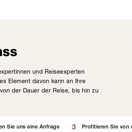
ass
expertinnen und Reiseexperten
des Element davon kann an Ihre
on der Dauer der Reise, bis hin zu
3
n Sie uns eine Anfrage
Profitieren Sie von