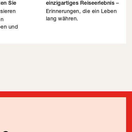
–
ten Sie
einzigartiges Reiseerlebnis
sieren
Erinnerungen, die ein Leben
lang währen.
en
eben und