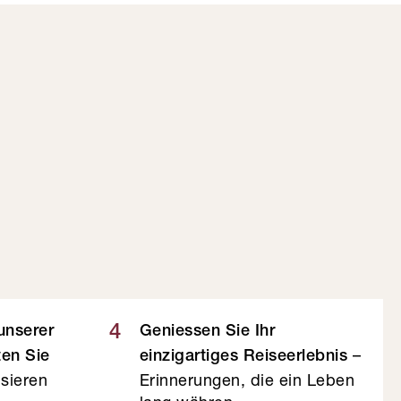
4
 unserer
Geniessen Sie Ihr
–
ten Sie
einzigartiges Reiseerlebnis
sieren
Erinnerungen, die ein Leben