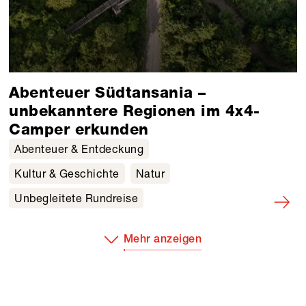
Abenteuer Südtansania –
unbekanntere Regionen im 4x4-
Camper erkunden
Abenteuer & Entdeckung
Kultur & Geschichte
Natur
Unbegleitete Rundreise
Mehr anzeigen