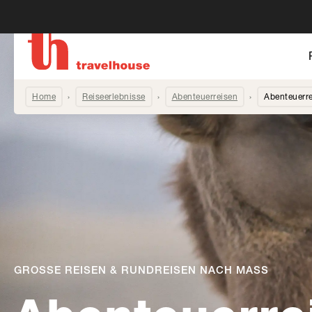
Home
Reiseerlebnisse
Abenteuerreisen
Abenteuerre
GROSSE REISEN & RUNDREISEN NACH MASS