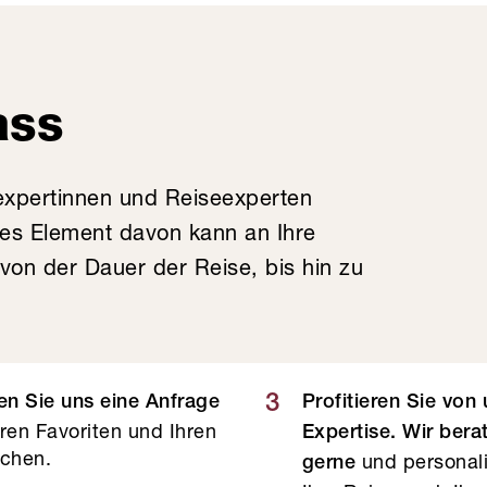
ass
expertinnen und Reiseexperten
des Element davon kann an Ihre
on der Dauer der Reise, bis hin zu
3
n Sie uns eine Anfrage
Profitieren Sie von
hren Favoriten und Ihren
Expertise. Wir bera
chen.
und personali
gerne