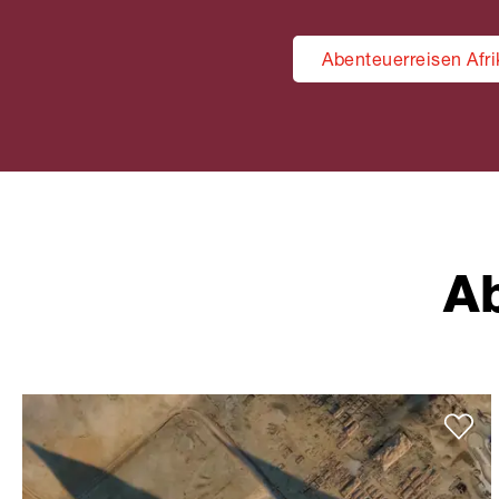
Abenteuerreisen Afr
Ab