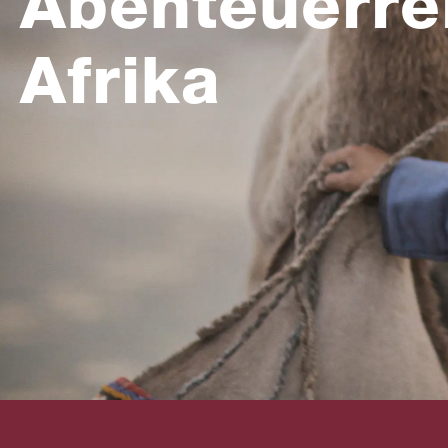
Abenteuerre
Afrika