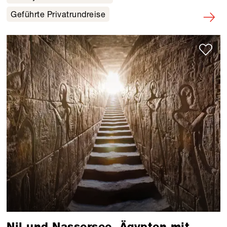
Geführte Privatrundreise
Nil und Nassersee, Ägypten mit