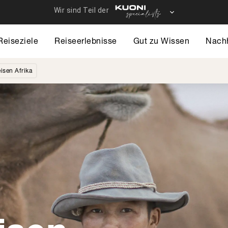
Reiseziele
Reiseerlebnisse
Gut zu Wissen
Nachh
isen Afrika