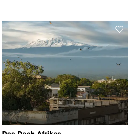
Das Dach Afrikas –