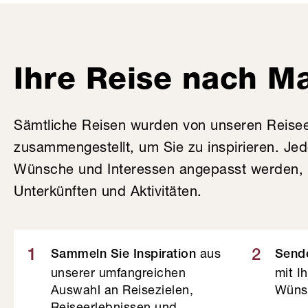
Ihre Reise nach M
Sämtliche Reisen wurden von unseren Reise
zusammengestellt, um Sie zu inspirieren. Je
Wünsche und Interessen angepasst werden, v
Unterkünften und Aktivitäten.
aus
1
2
Sammeln Sie Inspiration
Sende
unserer umfangreichen
mit I
Auswahl an Reisezielen,
Wüns
Reiseerlebnissen und