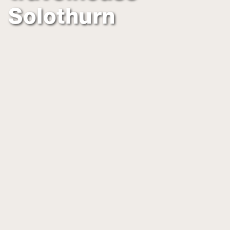
Solothurn