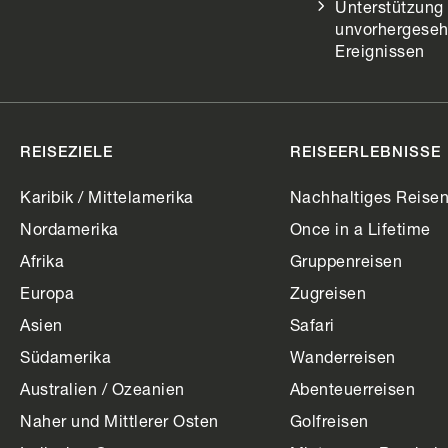
Unterstützung 
unvorhergese
Ereignissen
REISEZIELE
REISEERLEBNISSE
Karibik / Mittelamerika
Nachhaltiges Reise
Nordamerika
Once in a Lifetime
Afrika
Gruppenreisen
Europa
Zugreisen
Asien
Safari
Südamerika
Wanderreisen
Australien / Ozeanien
Abenteuerreisen
Naher und Mittlerer Osten
Golfreisen