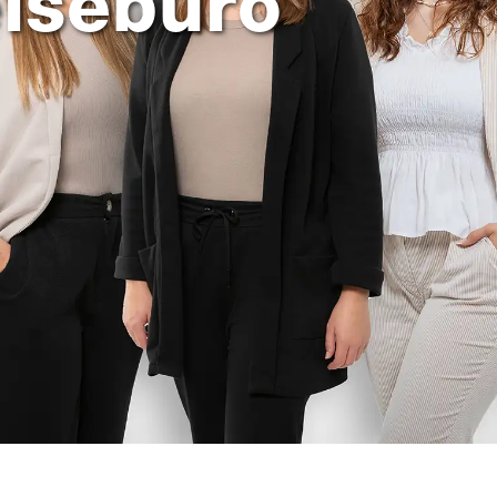
eisebüro