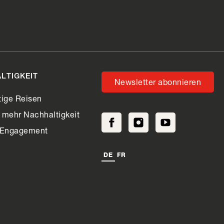
LTIGKEIT
Newsletter abonnieren
ige Reisen
r mehr Nachhaltigkeit
 Engagement
DE
FR