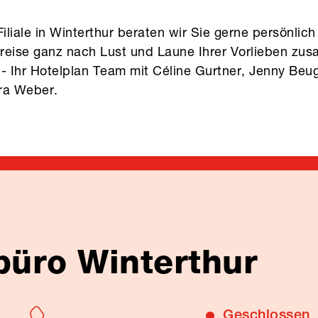
Filiale in Winterthur beraten wir Sie gerne persönlich
ndreise ganz nach Lust und Laune Ihrer Vorlieben zu
- Ihr Hotelplan Team mit Céline Gurtner, Jenny Beugg
ra Weber.
büro Winterthur
Geschlossen