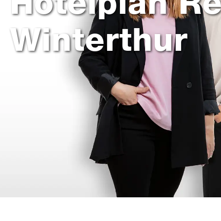
Hotelplan R
Winterthur