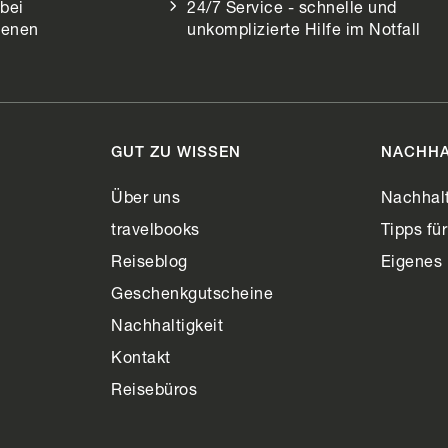
bei
24/7 Service - schnelle und
henen
unkomplizierte Hilfe im Notfall
GUT ZU WISSEN
NACHHA
n
Über uns
Nachhalt
travelbooks
Tipps fü
Reiseblog
Eigenes
Geschenkgutscheine
Nachhaltigkeit
Kontakt
Reisebüros