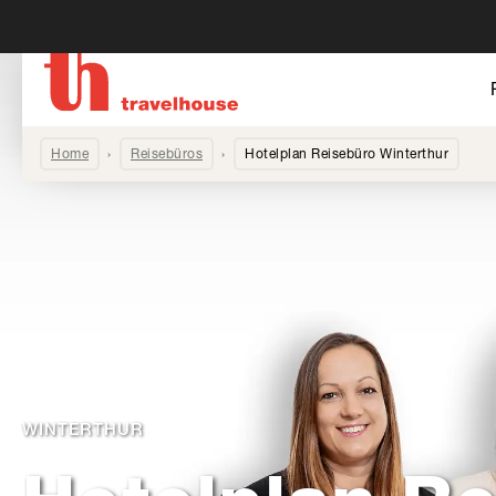
Home
Reisebüros
Hotelplan Reisebüro Winterthur
WINTERTHUR