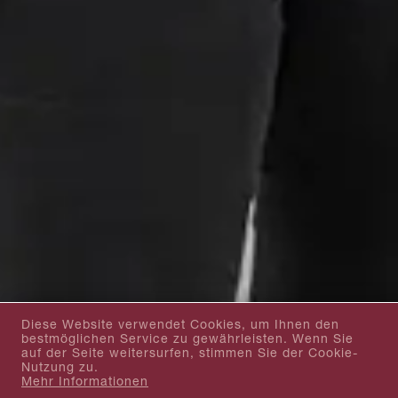
Diese Website verwendet Cookies, um Ihnen den
bestmöglichen Service zu gewährleisten. Wenn Sie
auf der Seite weitersurfen, stimmen Sie der Cookie-
Nutzung zu.
Mehr Informationen