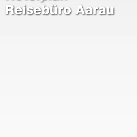
Reisebüro Aarau