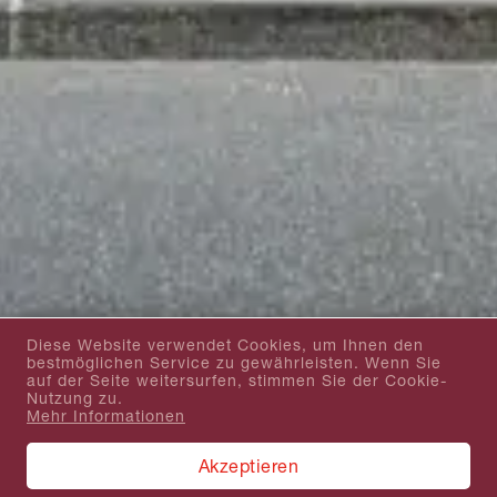
Diese Website verwendet Cookies, um Ihnen den
bestmöglichen Service zu gewährleisten. Wenn Sie
auf der Seite weitersurfen, stimmen Sie der Cookie-
Nutzung zu.
Mehr Informationen
Akzeptieren