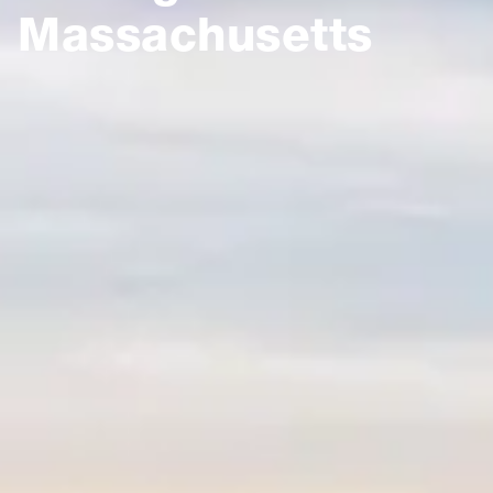
Massachusetts